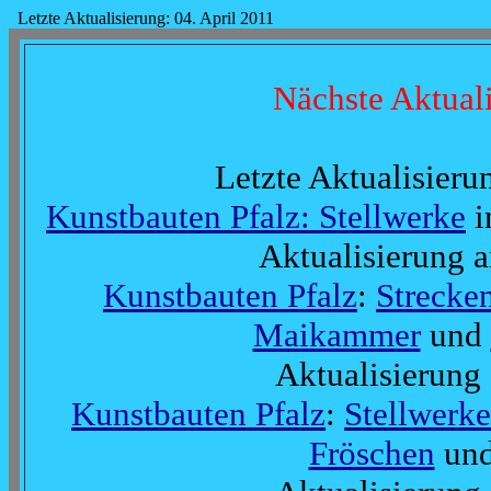
Letzte Aktualisierung: 04. April 2011
Nächste Aktual
Letzte
Aktualisier
Kunstbauten Pfalz: Stellwerke
i
Aktualisierung 
Kunstbauten Pfalz
:
Strecke
Maikammer
und
Aktualisierung
Kunstbauten Pfalz
:
Stellwerke
Fröschen
un