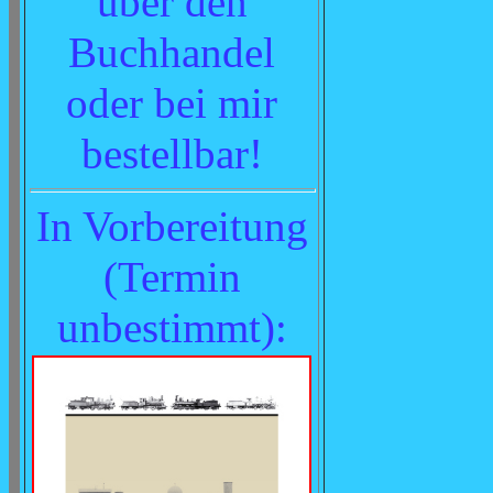
über den
Buchhandel
oder bei mir
bestellbar!
In Vorbereitung
(
Termin
unbestimmt
):