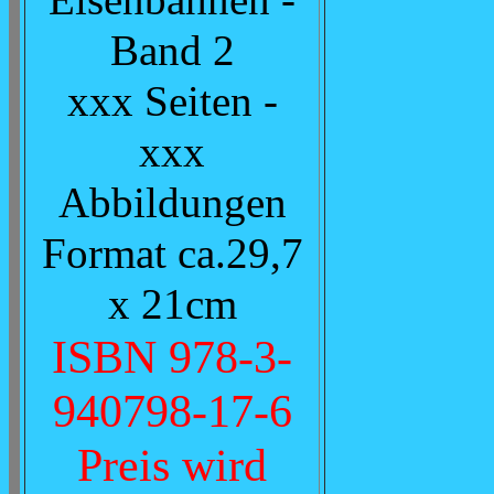
Eisenbahnen -
Band 2
xxx Seiten -
xxx
Abbildungen
Format ca.29,7
x 21cm
ISBN 978-3-
940798-17-6
Preis wird