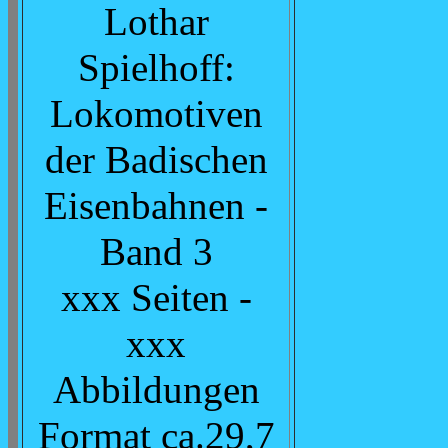
Lothar
Spielhoff:
Lokomotiven
der Badischen
Eisenbahnen -
Band 3
xxx Seiten -
xxx
Abbildungen
Format ca.29,7