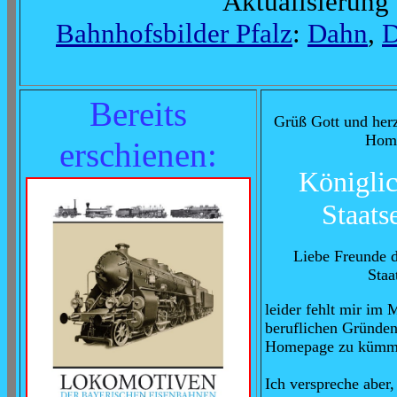
Aktualisierung
Bahnhofsbilder Pfalz
:
Dahn
,
Bereits
Grüß Gott und her
Home
erschienen:
Königli
Staats
Liebe Freunde d
Staa
leider fehlt mir im
beruflichen Gründen
Homepage zu kümm
Ich verspreche aber,