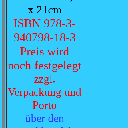
x 21cm
ISBN 978-3-
940798-18-3
Preis wird
noch festgelegt
zzgl.
Verpackung und
Porto
über den