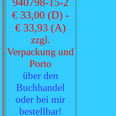
940798-15-2
€ 33,00 (D) -
€ 33,93 (A)
zzgl.
Verpackung und
Porto
über den
Buchhandel
oder bei mir
bestellbar!