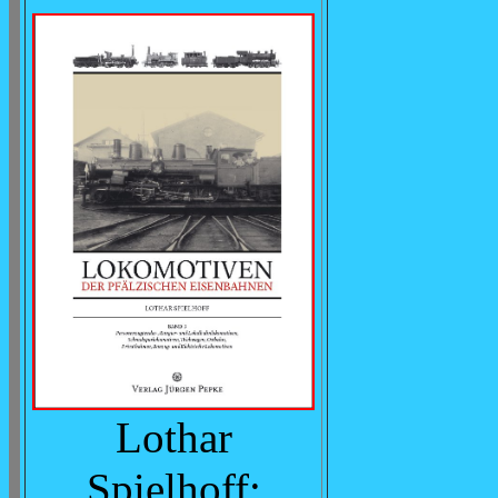
Lothar
Spielhoff: