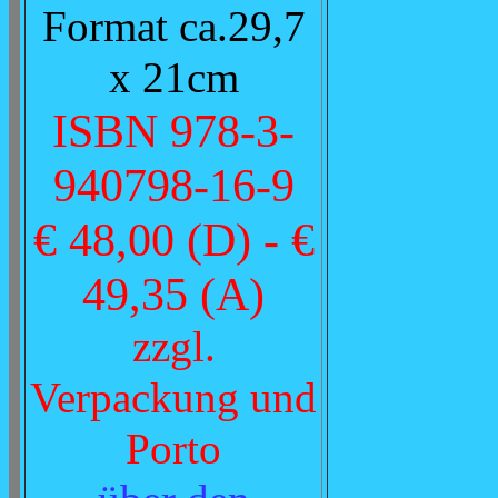
Format ca.29,7
x 21cm
ISBN 978-3-
940798-16-9
€ 48,00 (D) - €
49,35 (A)
zzgl.
Verpackung und
Porto