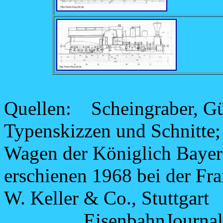
Quellen: Scheingraber, Gü
Typenskizzen und Schnitte
Wagen der Königlich Bayer
erschienen 1968 bei der Fr
W. Keller & Co., Stuttgart
EisenbahnJournal: Bay